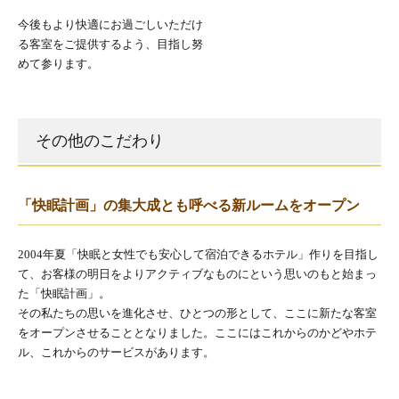
今後もより快適にお過ごしいただけ
る客室をご提供するよう、目指し努
めて参ります。
その他のこだわり
「快眠計画」の集大成とも呼べる新ルームをオープン
2004年夏「快眠と女性でも安心して宿泊できるホテル」作りを目指し
て、お客様の明日をよりアクティブなものにという思いのもと始まっ
た「快眠計画」。
その私たちの思いを進化させ、ひとつの形として、ここに新たな客室
をオープンさせることとなりました。ここにはこれからのかどやホテ
ル、これからのサービスがあります。