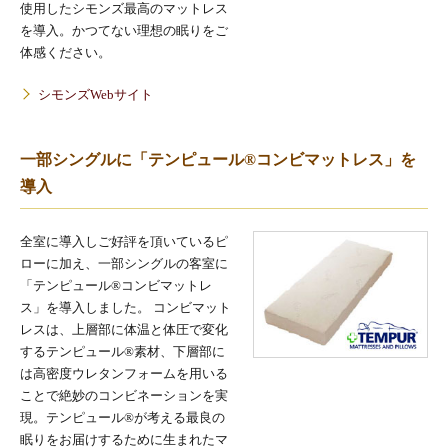
使用したシモンズ最高のマットレス
を導入。かつてない理想の眠りをご
体感ください。
シモンズWebサイト
一部シングルに「テンピュール®コンビマットレス」を
導入
全室に導入しご好評を頂いているピ
ローに加え、一部シングルの客室に
「テンピュール®コンビマットレ
ス」を導入しました。 コンビマット
レスは、上層部に体温と体圧で変化
するテンピュール®素材、下層部に
は高密度ウレタンフォームを用いる
ことで絶妙のコンビネーションを実
現。テンピュール®が考える最良の
眠りをお届けするために生まれたマ