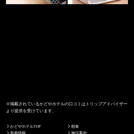
※掲載されている
かどやホテル
の口コミは
トリップアドバイザー
より提供を受けています。
かどやホテルTOP
朝食
新着情報
施設案内