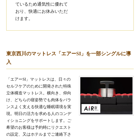
ているため通気性に優れて
おり、快適にお休みいただ
けます。
東京西川のマットレス「エアーSI」を一部シングルに導
入
「エアーSI」マットレスは、日々の
セルフケアのために開発された特殊
立体構造マットレス。横向き、仰向
け、どちらの寝姿勢でも肉体をバラ
ンスよく支える快適な睡眠環境を実
現。明日の活力を求める人のコンデ
ィショニングをサポートします。ご
希望のお客様は予約時にリクエスト
の設定、又はホテルまでご連絡下さ