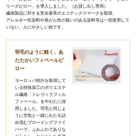
リーズピロー」を導入しました。（お貸し出し専用）
繊維製品に対する安全基準のエコテックスマークを取得。
アレルギー性染料や発がん性の疑いのある染料等は一切使用して
いない、人にやさしい枕です。
羽毛のように軽く、あ
たたかいフィベールピ
ロー
ヨーロッパ特許を取得して
いる特殊加工のポリエステ
ル繊維「トレヴィラフィル
フィベール」を中わたに採
用しました。羽毛と同じよ
うに空気と一緒にわたを詰
め混むブローイングファイ
バーで、ふわふわでありな