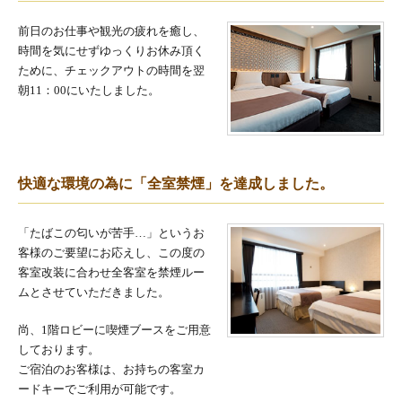
前日のお仕事や観光の疲れを癒し、
時間を気にせずゆっくりお休み頂く
ために、チェックアウトの時間を翌
朝11：00にいたしました。
快適な環境の為に「全室禁煙」を達成しました。
「たばこの匂いが苦手…」というお
客様のご要望にお応えし、この度の
客室改装に合わせ全客室を禁煙ルー
ムとさせていただきました。
尚、1階ロビーに喫煙ブースをご用意
しております。
ご宿泊のお客様は、お持ちの客室カ
ードキーでご利用が可能です。