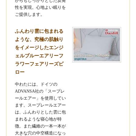
がらもしっかりとした反発
性を実現。心地よい眠りを
ご提供します。
ふんわり雲に包まれる
ような、究極の肌触り
をイメージしたエンジ
ェルブルーエアリーフ
ラワーフェアリーズピ
ロー
中わたには、ドイツの
ADVANSA社の「スープレ
ールエアー」を使用してい
ます。スープレールエアー
は、ふんわりとした雲に包
まれるような寝心地が特
徴。また繊維の一本一本が
大きな穴の中空構造になっ