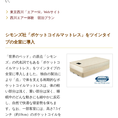
い。
東京西川「エアーSI」Webサイト
西川エアー体験 宿泊プラン
シモンズ社「ポケットコイルマットレス」をツインタイ
プの全室に導入
「世界のベッド」の原点「シモン
ズ」の代名詞でもある「ポケットコ
イルマットレス」をツインタイプの
全室に導入しました。 独自の製法に
より「点」で体を支える画期的なポ
ケットコイルマットレスは、体の軽
い部分は浅く、重い部分は深く、睡
眠中のどんな動きにも細やかに反応
し、自然で快適な寝姿勢を保ちま
す。なお、一部客室には、高さ7.5イ
ンチ（約19cm）のポケットコイルを