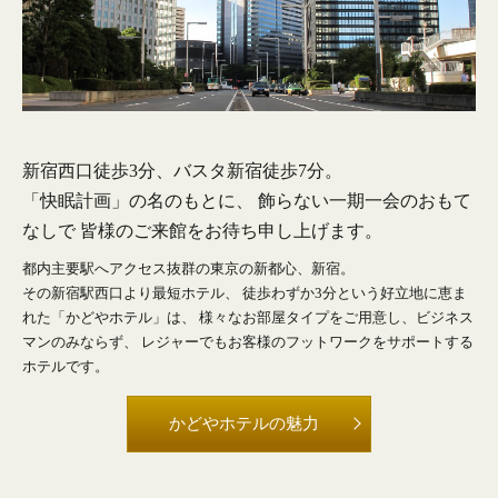
新宿西口徒歩3分、バスタ新宿徒歩7分。
「快眠計画」の名のもとに、
飾らない一期一会のおもて
なしで
皆様のご来館をお待ち申し上げます。
都内主要駅へアクセス抜群の東京の新都心、新宿。
その新宿駅西口より最短ホテル、
徒歩わずか3分という好立地に恵ま
れた「かどやホテル」は、
様々なお部屋タイプをご用意し、ビジネス
マンのみならず、
レジャーでもお客様のフットワークをサポートする
ホテルです。
かどやホテルの魅力