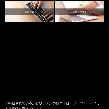
会員登録
会員ログイン
※掲載されている
かどやホテル
の口コミは
トリップアドバイザー
より提供を受けています。