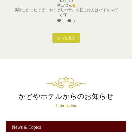
4/30(土)
朝ごはん
美味しかったけど、やっぱりホテルの朝ごはんはバイキング
が楽
...
6
0
もっと見る
かどやホテルからのお知らせ
Information
News & Topics