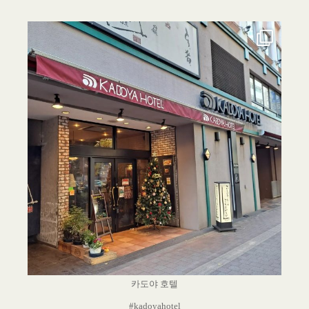
카도야 호텔
#kadoyahotel