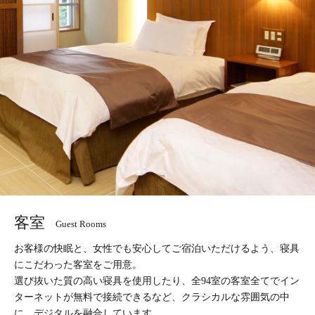
客室
Guest Rooms
お客様の快眠と、女性でも安心してご宿泊いただけるよう、寝具
にこだわった客室をご用意。
選び抜いた質の高い寝具を使用したり、全94室の客室全てでイン
ターネットが無料で接続できるなど、クラシカルな雰囲気の中
に、デジタルを融合しています。