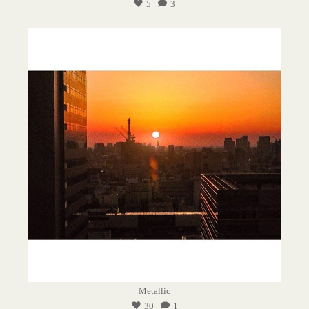
5
3
Metallic
30
1