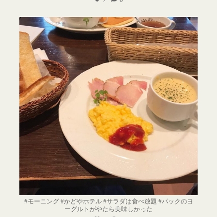
#モーニング #かどやホテル #サラダは食べ放題 #パックのヨ
ーグルトがやたら美味しかった